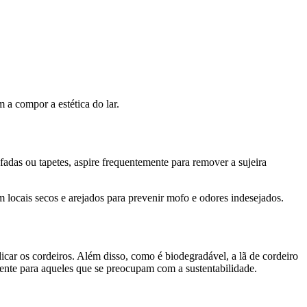
a compor a estética do lar.
ofadas ou tapetes, aspire frequentemente para remover a sujeira
em locais secos e arejados para prevenir mofo e odores indesejados.
icar os cordeiros. Além disso, como é biodegradável, a lã de cordeiro
iente para aqueles que se preocupam com a sustentabilidade.