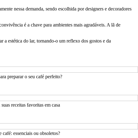
itamente nessa demanda, sendo escolhida por designers e decoradores
convivência é a chave para ambientes mais agradáveis. A lã de
r a estética do lar, tornando-o um reflexo dos gostos e da
ra preparar o seu café perfeito?
suas receitas favoritas em casa
e café: essenciais ou obsoletos?