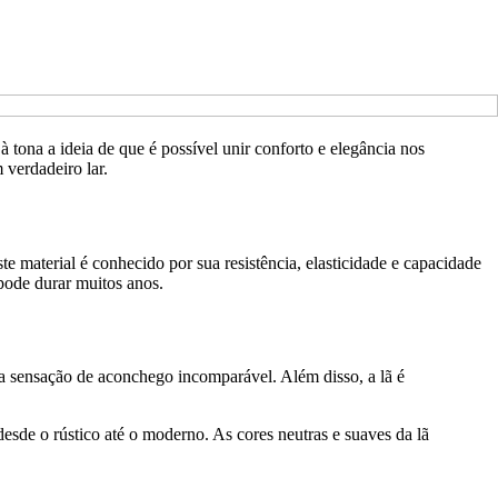
 tona a ideia de que é possível unir conforto e elegância nos
 verdadeiro lar.
e material é conhecido por sua resistência, elasticidade e capacidade
pode durar muitos anos.
uma sensação de aconchego incomparável. Além disso, a lã é
desde o rústico até o moderno. As cores neutras e suaves da lã