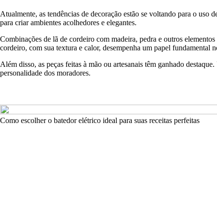
Atualmente, as tendências de decoração estão se voltando para o uso de
para criar ambientes acolhedores e elegantes.
Combinações de lã de cordeiro com madeira, pedra e outros elementos n
cordeiro, com sua textura e calor, desempenha um papel fundamental n
Além disso, as peças feitas à mão ou artesanais têm ganhado destaque. U
personalidade dos moradores.
Como escolher o batedor elétrico ideal para suas receitas perfeitas