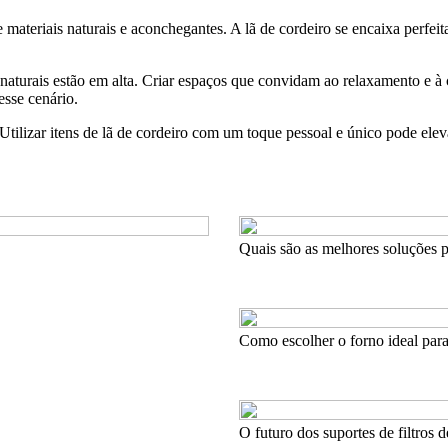
 materiais naturais e aconchegantes. A lã de cordeiro se encaixa perfe
aturais estão em alta. Criar espaços que convidam ao relaxamento e à 
esse cenário.
tilizar itens de lã de cordeiro com um toque pessoal e único pode eleva
Quais são as melhores soluções pa
Como escolher o forno ideal para 
O futuro dos suportes de filtros d