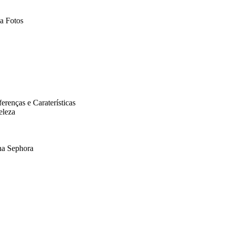
a Fotos
enças e Caraterísticas
eleza
na Sephora