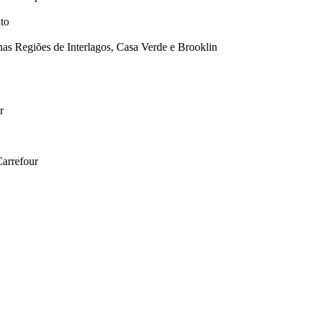
to
as Regiões de Interlagos, Casa Verde e Brooklin
r
arrefour