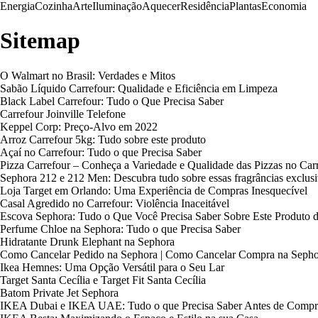
Energia
Cozinha
Arte
Iluminação
Aquecer
Residência
Plantas
Economia
Sitemap
O Walmart no Brasil: Verdades e Mitos
Sabão Líquido Carrefour: Qualidade e Eficiência em Limpeza
Black Label Carrefour: Tudo o Que Precisa Saber
Carrefour Joinville Telefone
Keppel Corp: Preço-Alvo em 2022
Arroz Carrefour 5kg: Tudo sobre este produto
Açaí no Carrefour: Tudo o que Precisa Saber
Pizza Carrefour – Conheça a Variedade e Qualidade das Pizzas no Car
Sephora 212 e 212 Men: Descubra tudo sobre essas fragrâncias exclus
Loja Target em Orlando: Uma Experiência de Compras Inesquecível
Casal Agredido no Carrefour: Violência Inaceitável
Escova Sephora: Tudo o Que Você Precisa Saber Sobre Este Produto 
Perfume Chloe na Sephora: Tudo o que Precisa Saber
Hidratante Drunk Elephant na Sephora
Como Cancelar Pedido na Sephora | Como Cancelar Compra na Sepho
Ikea Hemnes: Uma Opção Versátil para o Seu Lar
Target Santa Cecília e Target Fit Santa Cecília
Batom Private Jet Sephora
IKEA Dubai e IKEA UAE: Tudo o que Precisa Saber Antes de Compr