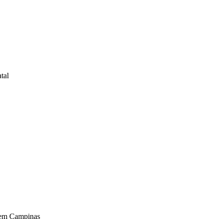
tal
 em Campinas