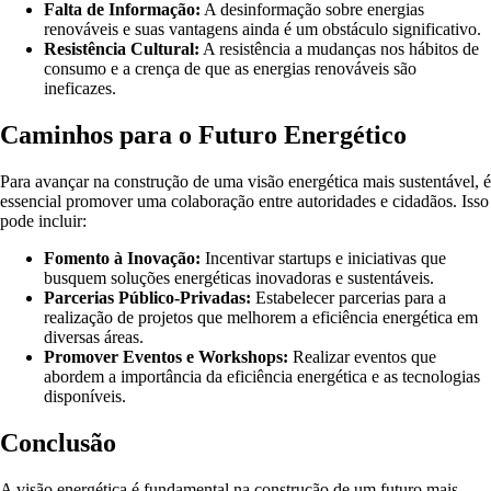
Falta de Informação:
A desinformação sobre energias
renováveis e suas vantagens ainda é um obstáculo significativo.
Resistência Cultural:
A resistência a mudanças nos hábitos de
consumo e a crença de que as energias renováveis são
ineficazes.
Caminhos para o Futuro Energético
Para avançar na construção de uma visão energética mais sustentável, é
essencial promover uma colaboração entre autoridades e cidadãos. Isso
pode incluir:
Fomento à Inovação:
Incentivar startups e iniciativas que
busquem soluções energéticas inovadoras e sustentáveis.
Parcerias Público-Privadas:
Estabelecer parcerias para a
realização de projetos que melhorem a eficiência energética em
diversas áreas.
Promover Eventos e Workshops:
Realizar eventos que
abordem a importância da eficiência energética e as tecnologias
disponíveis.
Conclusão
A visão energética é fundamental na construção de um futuro mais