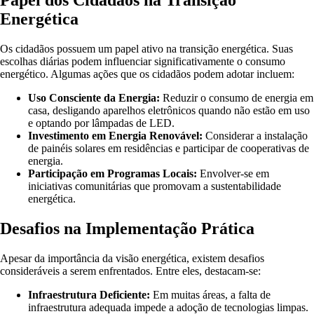
Papel dos Cidadãos na Transição
Energética
Os cidadãos possuem um papel ativo na transição energética. Suas
escolhas diárias podem influenciar significativamente o consumo
energético. Algumas ações que os cidadãos podem adotar incluem:
Uso Consciente da Energia:
Reduzir o consumo de energia em
casa, desligando aparelhos eletrônicos quando não estão em uso
e optando por lâmpadas de LED.
Investimento em Energia Renovável:
Considerar a instalação
de painéis solares em residências e participar de cooperativas de
energia.
Participação em Programas Locais:
Envolver-se em
iniciativas comunitárias que promovam a sustentabilidade
energética.
Desafios na Implementação Prática
Apesar da importância da visão energética, existem desafios
consideráveis a serem enfrentados. Entre eles, destacam-se:
Infraestrutura Deficiente:
Em muitas áreas, a falta de
infraestrutura adequada impede a adoção de tecnologias limpas.