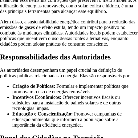
balancear essa demanda com ações que preservem o meio ambiente. A
utilização de energias renováveis, como solar, eólica e hídrica, é uma
das principais ferramentas para alcançar esse equilíbrio.
Além disso, a sustentabilidade energética contribui para a redução das
emissões de gases de efeito estufa, tendo um impacto positivo no
combate às mudanças climáticas. Autoridades locais podem estabelecer
políticas que incentivem o uso dessas fontes alternativas, enquanto
cidadãos podem adotar práticas de consumo consciente.
Responsabilidades das Autoridades
As autoridades desempenham um papel crucial na definição de
políticas públicas relacionadas à energia. Elas são responsáveis por:
Criação de Políticas:
Formular e implementar políticas que
promovam o uso de energias renováveis.
Incentivos Econômicos:
Oferecer incentivos fiscais ou
subsídios para a instalação de painéis solares e de outras
tecnologias limpas.
Educação e Conscientização:
Promover campanhas de
educação ambiental que informem a população sobre a
importância da eficiência energética.